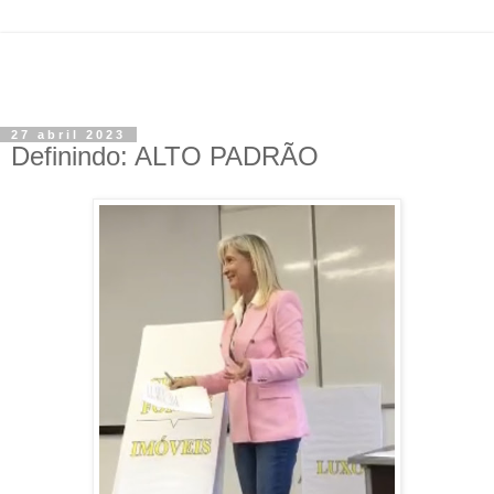
27 abril 2023
Definindo: ALTO PADRÃO