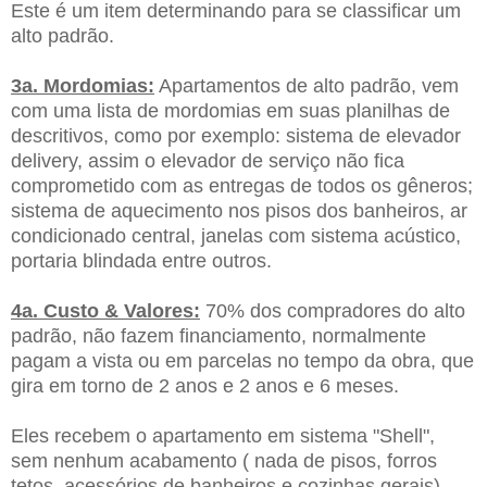
Este é um item determinando para se classificar um
alto padrão.
3a. Mordomias:
Apartamentos de alto padrão, vem
com uma lista de mordomias em suas planilhas de
descritivos, como por exemplo: sistema de elevador
delivery, assim o elevador de serviço não fica
comprometido com as entregas de todos os gêneros;
sistema de aquecimento nos pisos dos banheiros, ar
condicionado central, janelas com sistema acústico,
portaria blindada entre outros.
4a. Custo & Valores:
70% dos compradores do alto
padrão, não fazem financiamento, normalmente
pagam a vista ou em parcelas no tempo da obra, que
gira em torno de 2 anos e 2 anos e 6 meses.
Eles recebem o apartamento em sistema "Shell",
sem nenhum acabamento ( nada de pisos, forros
tetos, acessórios de banheiros e cozinhas gerais)