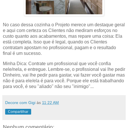
No caso dessa cozinha o Projeto merece um destaque geral
e aqui com certeza os Clientes não mediram esforços no
custo quanto aos acabamentos, mas repare uma coisa: Ela
está completa. Isso que é legal, quando os Clientes
contratam apostam no profissional, pagam e o resultado
final é um sucesso.
Minha Dica: Contrate um profissional que você confia
nele/nela, e entregue. Lembre-se, o profissional vai lhe pedir
Dinheiro, vai lhe pedir para gastar, vai fazer você gastar mas
não é para ele/ela é para você. Porque ele está trabalhando
para você, é seu "aliado" não seu "inimigo"...
Decore com Gigi
às
11:22 AM
Compartilhar
Nenhum comentário: