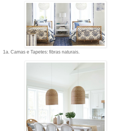
1a. Camas e Tapetes: fibras naturais.