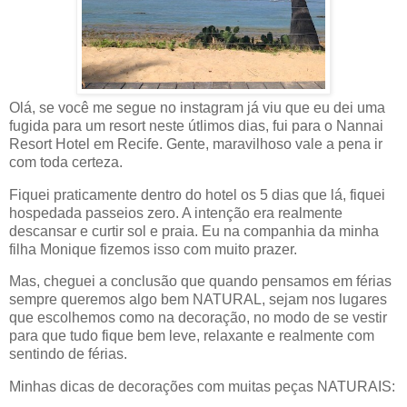
Olá, se você me segue no instagram já viu que eu dei uma
fugida para um resort neste útlimos dias, fui para o Nannai
Resort Hotel em Recife. Gente, maravilhoso vale a pena ir
com toda certeza.
Fiquei praticamente dentro do hotel os 5 dias que lá, fiquei
hospedada passeios zero. A intenção era realmente
descansar e curtir sol e praia. Eu na companhia da minha
filha Monique fizemos isso com muito prazer.
Mas, cheguei a conclusão que quando pensamos em férias
sempre queremos algo bem NATURAL, sejam nos lugares
que escolhemos como na decoração, no modo de se vestir
para que tudo fique bem leve, relaxante e realmente com
sentindo de férias.
Minhas dicas de decorações com muitas peças NATURAIS: