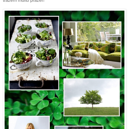
trazem muito prazer!