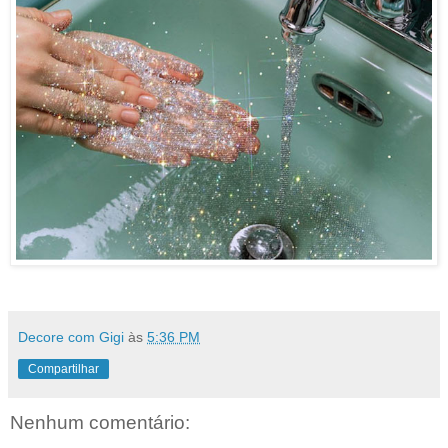
Decore com Gigi
às
5:36 PM
Compartilhar
Nenhum comentário: