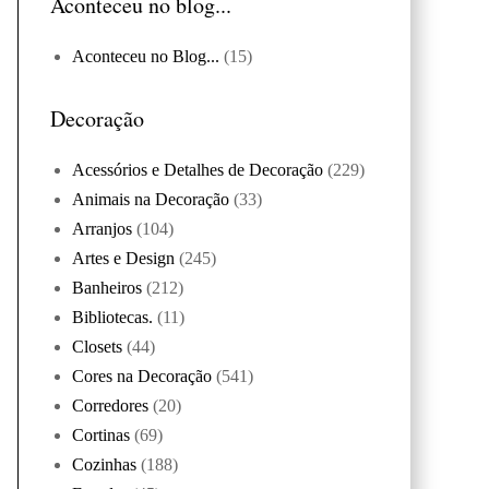
Aconteceu no blog...
Aconteceu no Blog...
(15)
Decoração
Acessórios e Detalhes de Decoração
(229)
Animais na Decoração
(33)
Arranjos
(104)
Artes e Design
(245)
Banheiros
(212)
Bibliotecas.
(11)
Closets
(44)
Cores na Decoração
(541)
Corredores
(20)
Cortinas
(69)
Cozinhas
(188)