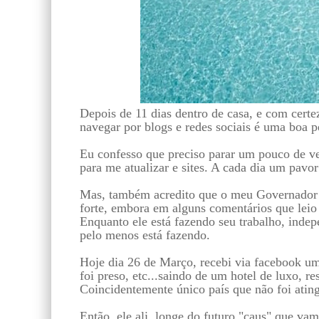
Depois de 11 dias dentro de casa, e com certe
navegar por blogs e redes sociais é uma boa p
Eu confesso que preciso parar um pouco de ve
para me atualizar e sites. A cada dia um pavor
Mas, também acredito que o meu Governador d
forte, embora em alguns comentários que leio
Enquanto ele está fazendo seu trabalho, indep
pelo menos está fazendo.
Hoje dia 26 de Março, recebi via facebook um
foi preso, etc...saindo de um hotel de luxo, r
Coincidentemente único país que não foi ating
Então, ele ali, longe do futuro "caus" que vam