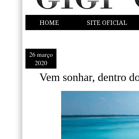
HOME
SITE OFICIAL
26 março
2020
Vem sonhar, dentro do