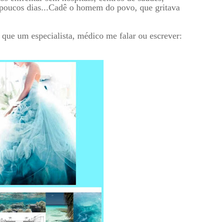
poucos dias...Cadê o homem do povo, que gritava
a que um especialista, médico me falar ou escrever: