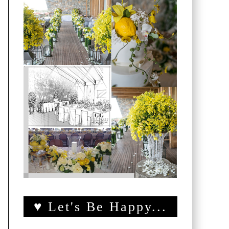
♥ Let's Be Happy...