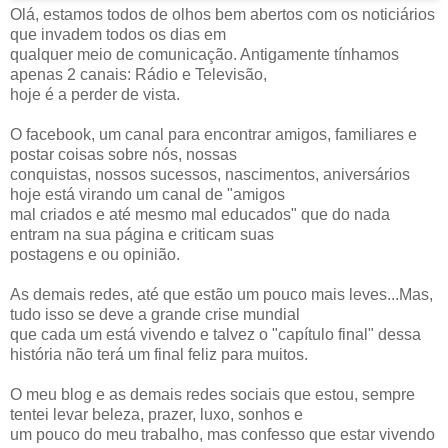
Olá, estamos todos de olhos bem abertos com os noticiários
que invadem todos os dias em
qualquer meio de comunicação. Antigamente tínhamos
apenas 2 canais: Rádio e Televisão,
hoje é a perder de vista.
O facebook, um canal para encontrar amigos, familiares e
postar coisas sobre nós, nossas
conquistas, nossos sucessos, nascimentos, aniversários
hoje está virando um canal de "amigos
mal criados e até mesmo mal educados" que do nada
entram na sua página e criticam suas
postagens e ou opinião.
As demais redes, até que estão um pouco mais leves...Mas,
tudo isso se deve a grande crise mundial
que cada um está vivendo e talvez o "capítulo final" dessa
história não terá um final feliz para muitos.
O meu blog e as demais redes sociais que estou, sempre
tentei levar beleza, prazer, luxo, sonhos e
um pouco do meu trabalho, mas confesso que estar vivendo