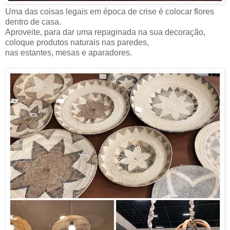
Uma das coisas legais em época de crise é colocar flores
dentro de casa.
Aproveite, para dar uma repaginada na sua decoração,
coloque produtos naturais nas paredes,
nas estantes, mesas e aparadores.