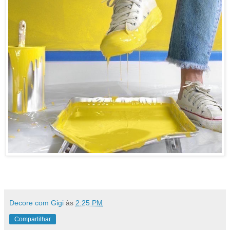
Decore com Gigi
às
2:25 PM
Compartilhar