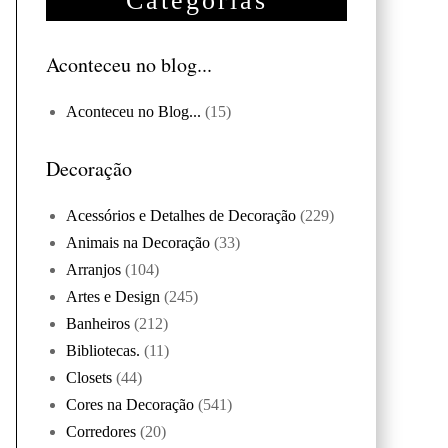
Categorias
Aconteceu no blog...
Aconteceu no Blog...
(15)
Decoração
Acessórios e Detalhes de Decoração
(229)
Animais na Decoração
(33)
Arranjos
(104)
Artes e Design
(245)
Banheiros
(212)
Bibliotecas.
(11)
Closets
(44)
Cores na Decoração
(541)
Corredores
(20)