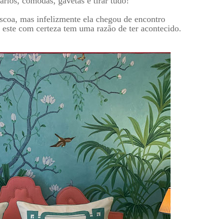
ários, cômodas, gavetas e tirar tudo!
coa, mas infelizmente ela chegou de encontro
 este com certeza tem uma razão de ter acontecido.