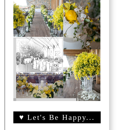
♥ Let's Be Happy...