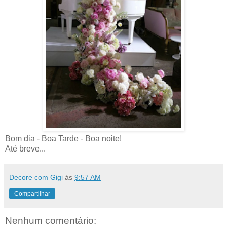
Bom dia - Boa Tarde - Boa noite!
Até breve...
Decore com Gigi
às
9:57 AM
Compartilhar
Nenhum comentário: