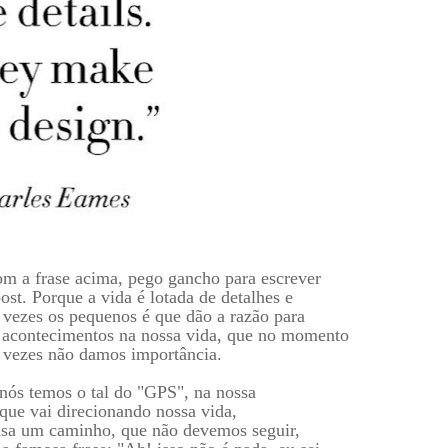
om a frase acima, pego gancho para escrever
ost. Porque a vida é lotada de detalhes e
 vezes os pequenos é que dão a razão para
 acontecimentos na nossa vida, que no momento
 vezes não damos importância.
nós temos o tal do "GPS", na nossa
que vai direcionando nossa vida,
usa um caminho, que não devemos seguir,