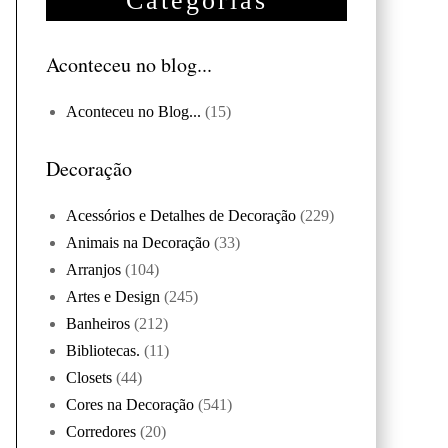
Categorias
Aconteceu no blog...
Aconteceu no Blog...
(15)
Decoração
Acessórios e Detalhes de Decoração
(229)
Animais na Decoração
(33)
Arranjos
(104)
Artes e Design
(245)
Banheiros
(212)
Bibliotecas.
(11)
Closets
(44)
Cores na Decoração
(541)
Corredores
(20)