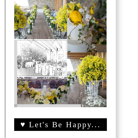
♥ Let's Be Happy...