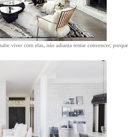
sabe viver com elas, não adianta tentar convencer, porque