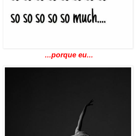
...porque eu...