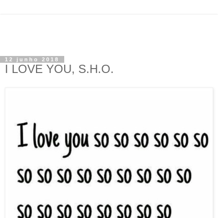
12 junho 2018
I LOVE YOU, S.H.O.