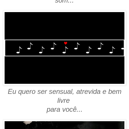
som...
Eu quero ser sensual, atrevida e bem
livre
para você...