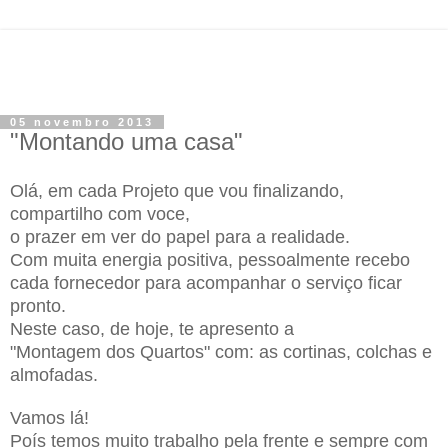
05 novembro 2013
"Montando uma casa"
Olá, em cada Projeto que vou finalizando,
compartilho com voce,
o prazer em ver do papel para a realidade.
Com muita energia positiva, pessoalmente receb
o
cada fornecedor para acompanhar o serviço ficar
pronto.
Neste caso, de hoje, te apresento a
"Montagem dos Quartos" com: as cortinas, colchas e
almofadas.
Vamos lá!
Poís temos muito trabalho pela frente e sempre com