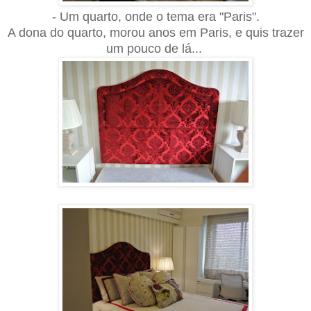
-
Um quarto, onde o tema era "Paris".
A dona do quarto, mor
ou anos em Paris, e quis trazer
um pouco de l
á...