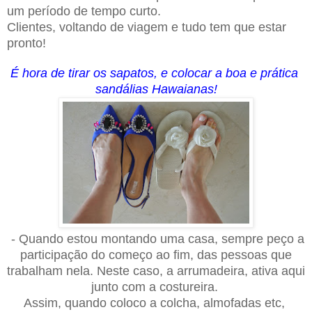
um período de tempo curto.
Clientes, voltando de viagem e tudo tem que estar
pronto!
É hora de tirar os sapatos, e colocar a boa e prática
sandálias Hawaianas!
- Quando estou montando uma casa, sempre peço a
participação do começo ao fim, das pessoas que
trabalham n
ela
. Neste caso, a arrumadeira, ativa aqui
junto com a costureira.
Assim, quando coloco a colcha, almofadas etc,