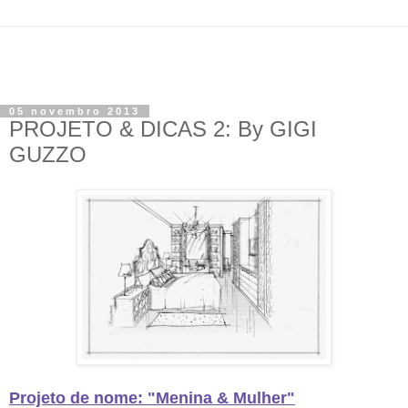
05 novembro 2013
PROJETO & DICAS 2: By GIGI
GUZZO
Projeto de nome: "Menina & Mulher"