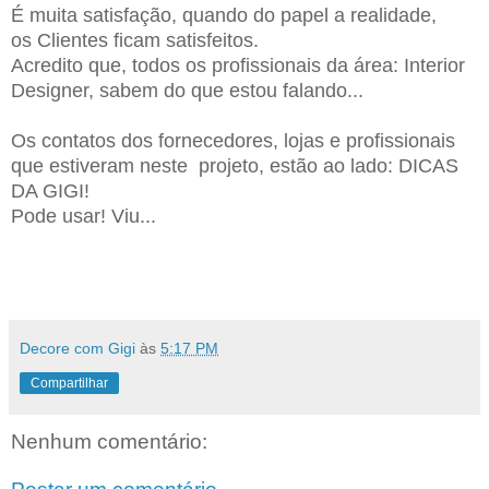
É muita satisfação, quando do papel a realidade,
os Clientes ficam satisfeitos.
Acredito que, todos os profissio
na
is da área: Interior
Designer, sabem do que estou falando...
O
s contatos dos fornecedores, lojas e profissionais
que estiveram neste projeto, estão ao lado
:
DICAS
DA GIGI!
Pode usar! Viu...
Decore com Gigi
às
5:17 PM
Compartilhar
Nenhum comentário: