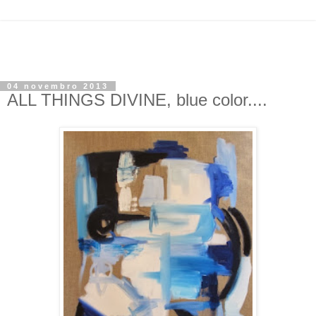
04 novembro 2013
ALL THINGS DIVINE, blue color....