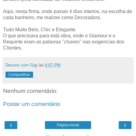
Aqui, nesta firma, onde passei 4 dias inteiros, na escolha de
cada banheiro, me realizei como Decoradora.
Tudo Muito Belo, Chic e Elegante.
O que precisava para está obra, onde o Glamour e o
Requinte eram as palavras "chaves" nas exigencias dos
Clientes.
Decore com Gigi
às
4:07 PM
Compartilhar
Nenhum comentário:
Postar um comentário
‹
›
Página inicial