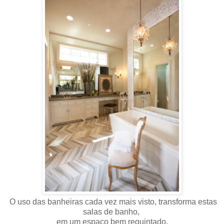
O uso das banheiras cada vez mais visto, transforma estas
salas de banho,
em um espaço bem requintado.