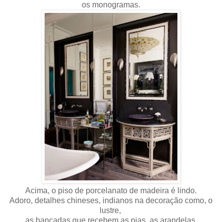
os monogramas.
Acima, o piso de porcelanato de madeira é lindo.
Adoro, detalhes chineses, indianos na decoração como, o
lustre,
as bancadas que recebem as pias, as arandelas.