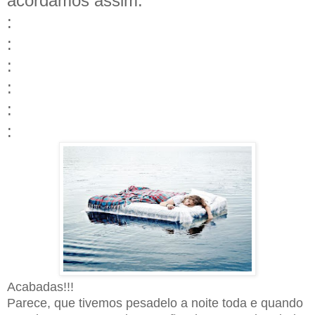
acordamos assim:
:
:
:
:
:
:
Acabadas!!!
Parece, que tivemos pesadelo a noite toda e quando