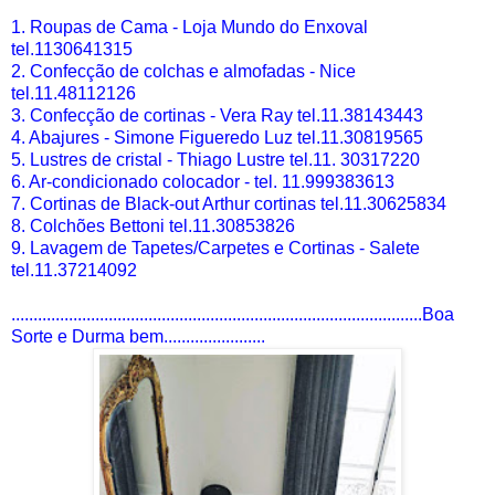
1. Roupas de Cama - Loja Mundo do Enxoval
tel.1130641315
2. Confecção de colchas e almofadas - Nice
tel.11.48112126
3. Confecção de cortinas - Vera Ray tel.11.38143443
4. Abajures - Simone Figueredo Luz tel.11.30819565
5. Lustres de cristal - Thiago Lustre tel.11. 30317220
6. Ar-condicionado colocador - tel. 11.999383613
7. Cortinas de Black-out Arthur cortinas tel.11.30625834
8. Colchões Bettoni tel.11.30853826
9. Lavagem de Tapetes/Carpetes e Cortinas - Salete
tel.11.37214092
.............................................................................................Boa
Sorte e Durma bem.......................