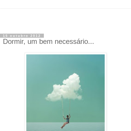
15 outubro 2012
Dormir, um bem necessário...