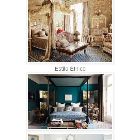
Estilo Étnico