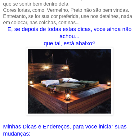
que se sentir bem dentro dela.
Cores fortes, como: Vermelho, Preto não são bem vindas.
Entretanto, se for sua cor preferida, use nos detalhes, nada
em colocar, nas colchas, cortinas...
E, se depois de todas estas dicas, voce ainda não
achou...
que tal, está abaixo?
Minhas Dicas e Endereços, para voce iniciar suas
mudanças: