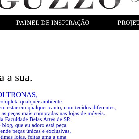
PAINEL DE INSPIRAÇÃO
PROJE
 a sua.
OLTRONAS,
ompleta qualquer ambiente.
m estar em qualquer canto, com tecidos diferentes,
 as peças mais compradas nas lojas de móveis.
ela Faculdade Belas Artes de SP.
o blog, que eu adoro está peça
vende peças únicas e exclusivas,
timas lojas, feitas uma a uma