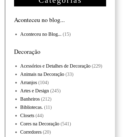
Categorias
Aconteceu no blog...
Aconteceu no Blog...
(15)
Decoração
Acessórios e Detalhes de Decoração
(229)
Animais na Decoração
(33)
Arranjos
(104)
Artes e Design
(245)
Banheiros
(212)
Bibliotecas.
(11)
Closets
(44)
Cores na Decoração
(541)
Corredores
(20)