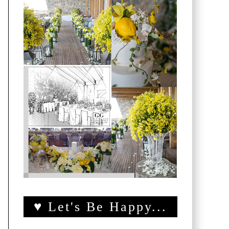
♥ Let's Be Happy...