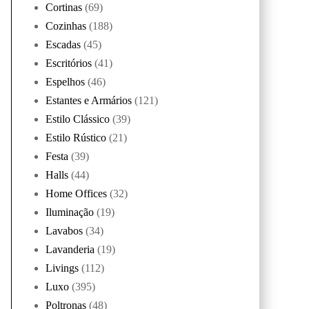
Cortinas
(69)
Cozinhas
(188)
Escadas
(45)
Escritórios
(41)
Espelhos
(46)
Estantes e Armários
(121)
Estilo Clássico
(39)
Estilo Rústico
(21)
Festa
(39)
Halls
(44)
Home Offices
(32)
Iluminação
(19)
Lavabos
(34)
Lavanderia
(19)
Livings
(112)
Luxo
(395)
Poltronas
(48)