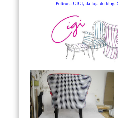
Poltrona GIGI, da loja do blog. 