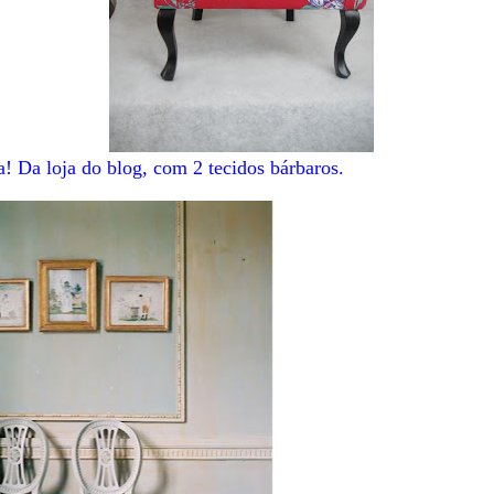
 Da loja do blog, com 2 tecidos bárbaros.