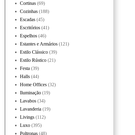
Cortinas
(69)
Cozinhas
(188)
Escadas
(45)
Escritórios
(41)
Espelhos
(46)
Estantes e Armários
(121)
Estilo Clássico
(39)
Estilo Rústico
(21)
Festa
(39)
Halls
(44)
Home Offices
(32)
Iluminação
(19)
Lavabos
(34)
Lavanderia
(19)
Livings
(112)
Luxo
(395)
Poltronas
(48)