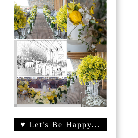
♥ Let's Be Happy...