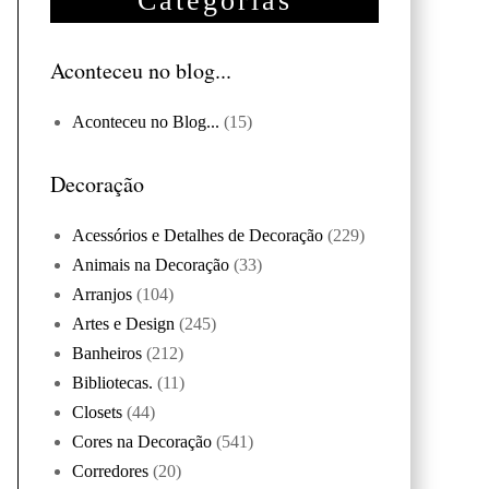
Categorias
Aconteceu no blog...
Aconteceu no Blog...
(15)
Decoração
Acessórios e Detalhes de Decoração
(229)
Animais na Decoração
(33)
Arranjos
(104)
Artes e Design
(245)
Banheiros
(212)
Bibliotecas.
(11)
Closets
(44)
Cores na Decoração
(541)
Corredores
(20)