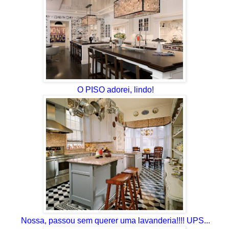
O PISO adorei, lindo!
Nossa, passou sem querer uma lavanderia!!!! UPS...