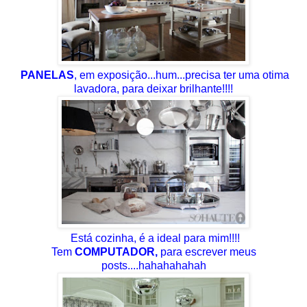
PANELAS
, em exposição...hum...precisa ter uma otima
lavadora, para deixar brilhante!!!!
Está cozinha, é a ideal para mim!!!!
Tem
COMPUTADOR,
para escrever meus
posts....hahahahahah