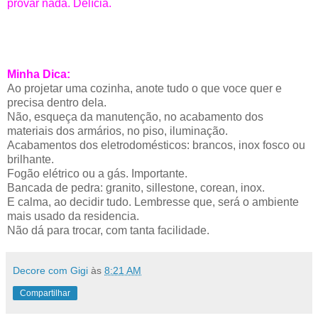
provar nada. Delícia.
Minha Dica:
Ao projetar uma cozinha, anote tudo o que voce quer e
precisa dentro dela.
Não, esqueça da manutenção, no acabamento dos
materiais dos armários, no piso, iluminação.
Acabamentos dos eletrodomésticos: brancos, inox fosco ou
brilhante.
Fogão elétrico ou a gás. Importante.
Bancada de pedra: granito, sillestone, corean, inox.
E calma, ao decidir tudo. Lembresse que, será o ambiente
mais usado da residencia.
Não dá para trocar, com tanta facilidade.
Decore com Gigi
às
8:21 AM
Compartilhar