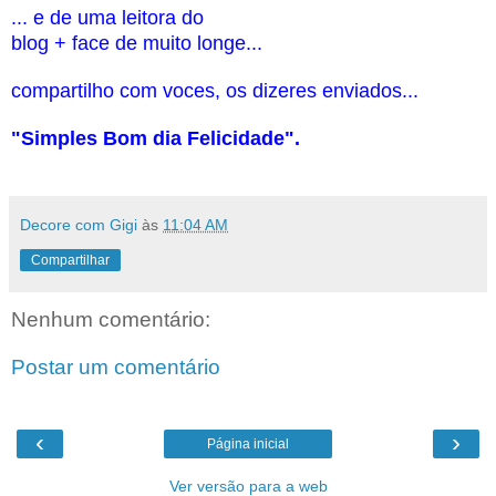
... e de uma leitora do
blog + face de muito longe...
compartilho com voces, os dizeres enviados...
"Simples Bom dia Felicidade".
Decore com Gigi
às
11:04 AM
Compartilhar
Nenhum comentário:
Postar um comentário
‹
›
Página inicial
Ver versão para a web