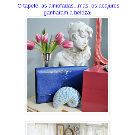
O tapete, as almofadas...mas, os abajures
ganharam a beleza!