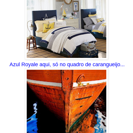
Azul Royale aqui, só no quadro de carangueijo...