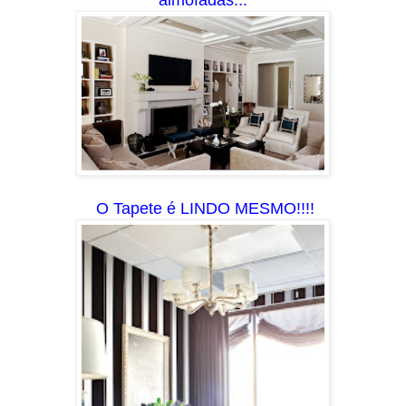
O Tapete é LINDO MESMO!!!!