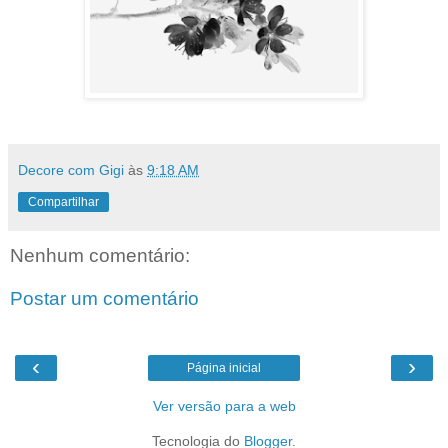
Decore com Gigi
às
9:18 AM
Compartilhar
Nenhum comentário:
Postar um comentário
‹
›
Página inicial
Ver versão para a web
Tecnologia do
Blogger
.