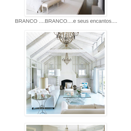
BRANCO ....BRANCO....e seus encantos....