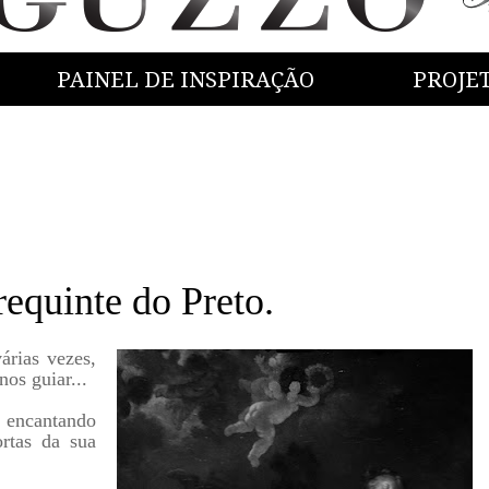
PAINEL DE INSPIRAÇÃO
PROJE
equinte do Preto.
árias vezes,
os guiar...
 encantando
rtas da sua