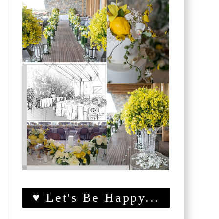
♥ Let's Be Happy...