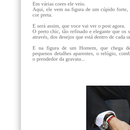
Em várias cores ele veio.
Aqui, ele vem na figura de um cúpido forte,
cor preta.
E será assim, que voce vai ver o post agora.
O preto chic, tão refinado e elegante que os
através, dos desejos que está dentro de cada 
E na figura de um Homem, que chega de
pequenos detalhes aparentes, o relógio, co
o prendedor da gravata...