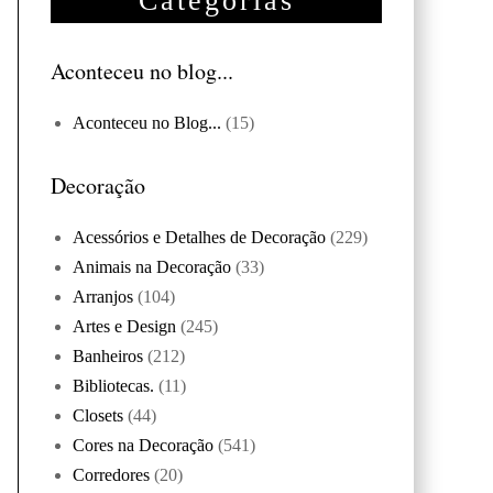
Categorias
Aconteceu no blog...
Aconteceu no Blog...
(15)
Decoração
Acessórios e Detalhes de Decoração
(229)
Animais na Decoração
(33)
Arranjos
(104)
Artes e Design
(245)
Banheiros
(212)
Bibliotecas.
(11)
Closets
(44)
Cores na Decoração
(541)
Corredores
(20)