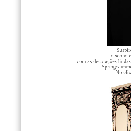
Suspire
o sonho 
com as decorações lindas
Spring/summer
No elix