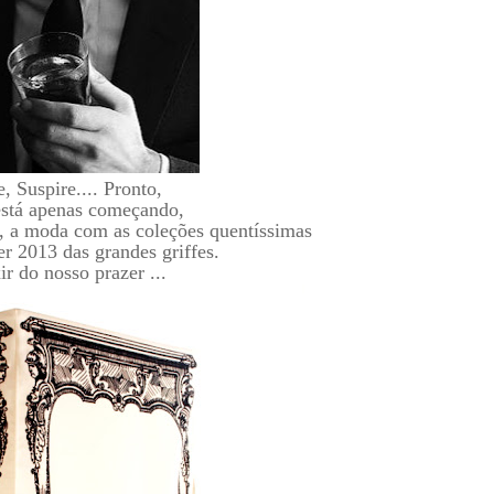
, Suspire.... Pronto,
está apenas começando,
, a moda com as coleções quentíssimas
 2013 das grandes griffes.
ir do nosso prazer ...