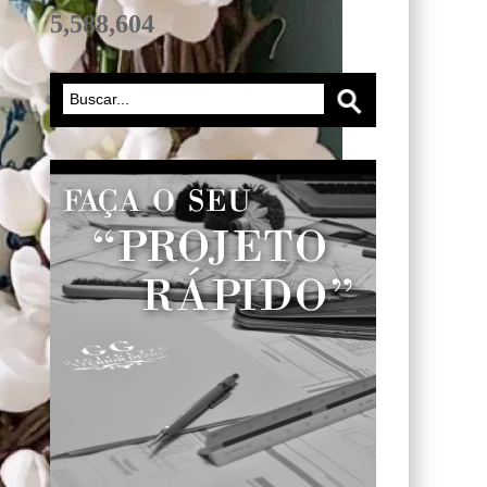
5,588,604