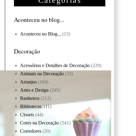
Categorias
Aconteceu no blog...
Aconteceu no Blog...
(15)
Decoração
Acessórios e Detalhes de Decoração
(229)
Animais na Decoração
(33)
Arranjos
(104)
Artes e Design
(245)
Banheiros
(212)
Bibliotecas.
(11)
Closets
(44)
Cores na Decoração
(541)
Corredores
(20)