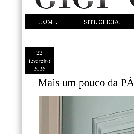
HOME
SITE OFICIAL
22
fevereiro
2026
Mais um pouco da P