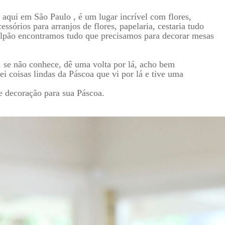
aqui em São Paulo , é um lugar incrível com flores,
essórios para arranjos de flores, papelaria, cestaria tudo
galpão encontramos tudo que precisamos para decorar mesas
 se não conhece, dê uma volta por lá, acho bem
ei coisas lindas da Páscoa que vi por lá e tive uma
de decoração para sua Páscoa.