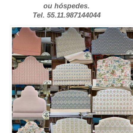
ou hóspedes.
Tel. 55.11.987144044