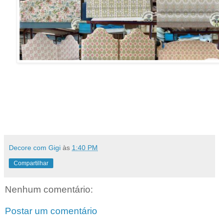
Decore com Gigi
às
1:40 PM
Compartilhar
Nenhum comentário:
Postar um comentário