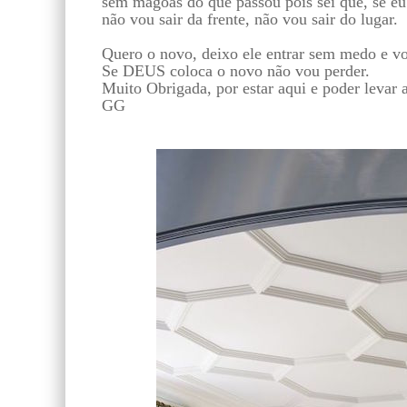
sem mágoas do que passou poís sei que, se eu 
não vou sair da frente, não vou sair do lugar.
Quero o novo, deixo ele entrar sem medo e v
Se DEUS coloca o novo não vou perder.
Muito Obrigada, por estar aqui e poder levar 
GG