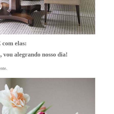
 com elas:
ou alegrando nosso dia!
nte.