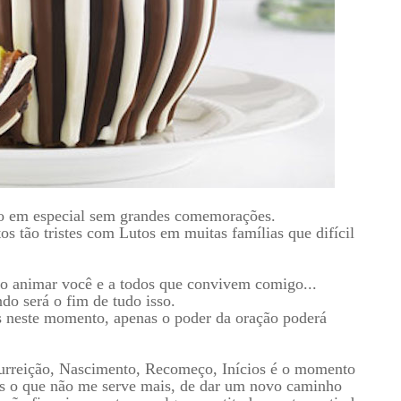
no em especial sem grandes comemorações.
s tão tristes com Lutos em muitas famílias que difícil
o animar você e a todos que convivem comigo...
o será o fim de tudo isso.
s neste momento, apenas o poder da oração poderá
surreição, Nascimento, Recomeço, Inícios é o momento
rás o que não me serve mais, de dar um novo caminho