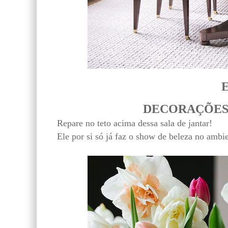
E
DECORAÇÕES, v
Repare no teto acima dessa sala de jantar!
Ele por si só já faz o show de beleza no ambie