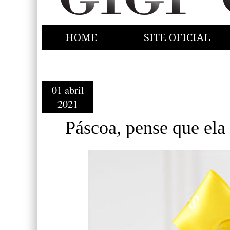
HOME
SITE OFICIAL
01 abril
2021
Páscoa, pense que ela