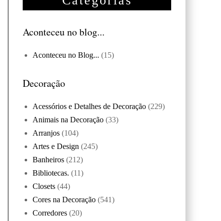
Categorias
Aconteceu no blog...
Aconteceu no Blog...
(15)
Decoração
Acessórios e Detalhes de Decoração
(229)
Animais na Decoração
(33)
Arranjos
(104)
Artes e Design
(245)
Banheiros
(212)
Bibliotecas.
(11)
Closets
(44)
Cores na Decoração
(541)
Corredores
(20)