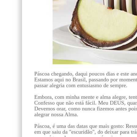
Páscoa chegando, daqui poucos dias e este a
Estamos aqui no Brasil, passando por momento
passar alegria com entusiasmo de sempre.
Embora, com minha mente e alma alegre, tent
Confesso que não está fácil. Meu DEUS, quand
Devemos orar, como nunca fizemos antes poi
alegrar nossa Alma.
Páscoa, é uma das datas que mais gosto: Res
em que saiu da "escuridão", do deixar para t