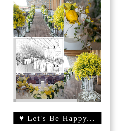
♥ Let's Be Happy...