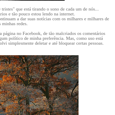
tristes" que está tirando o sono de cada um de nós...
rios e tão pouco estou lendo na internet.
ntinuam a dar suas notícias com os milhares e milhares de
s minhas redes.
 página no Facebook, de tão malcriados os comentários
gum político de minha preferência. Mas, como uso está
lvi simplesmente deletar e até bloquear certas pessoas.