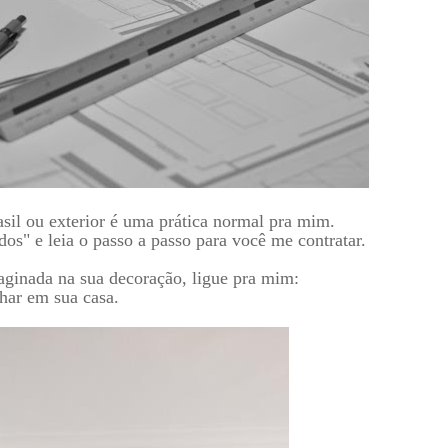
asil ou exterior é uma prática normal pra mim.
os" e leia o passo a passo para você me contratar.
aginada na sua decoração, ligue pra mim:
lhar em sua casa.