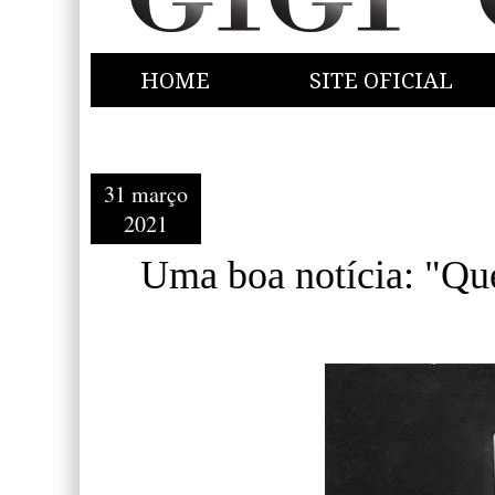
HOME
SITE OFICIAL
31 março
2021
Uma boa notícia: "Que