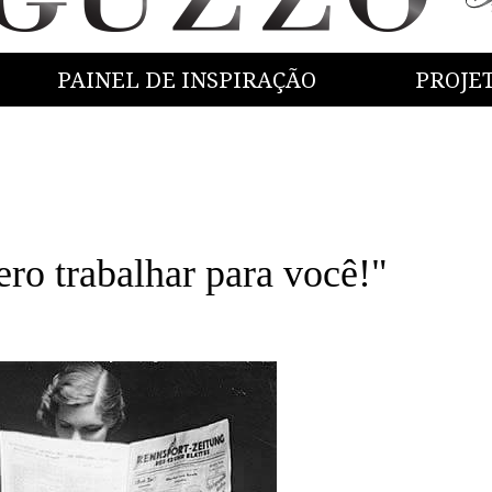
PAINEL DE INSPIRAÇÃO
PROJE
ro trabalhar para você!"