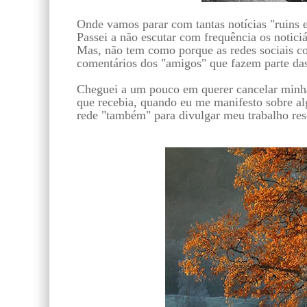
Onde vamos parar com tantas notícias "ruins e 
Passei a não escutar com frequência os noticiá
Mas, não tem como porque as redes sociais co
comentários dos "amigos" que fazem parte da
Cheguei a um pouco em querer cancelar minha
que recebia, quando eu me manifesto sobre al
rede "também" para divulgar meu trabalho reso