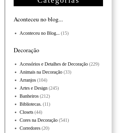
Categorias
Aconteceu no blog...
Aconteceu no Blog...
(15)
Decoração
Acessórios e Detalhes de Decoração
(229)
Animais na Decoração
(33)
Arranjos
(104)
Artes e Design
(245)
Banheiros
(212)
Bibliotecas.
(11)
Closets
(44)
Cores na Decoração
(541)
Corredores
(20)