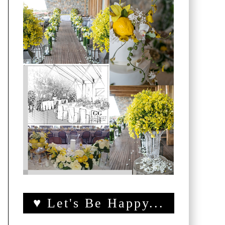
♥ Let's Be Happy...