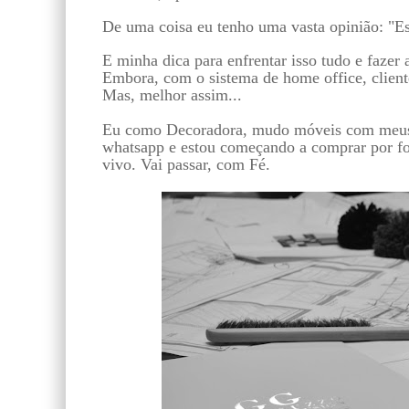
De uma coisa eu tenho uma vasta opinião: "E
E minha dica para enfrentar isso tudo e fazer
Embora, com o sistema de home office, client
Mas, melhor assim...
Eu como Decoradora, mudo móveis com meus C
whatsapp e estou começando a comprar por fo
vivo. Vai passar, com Fé.