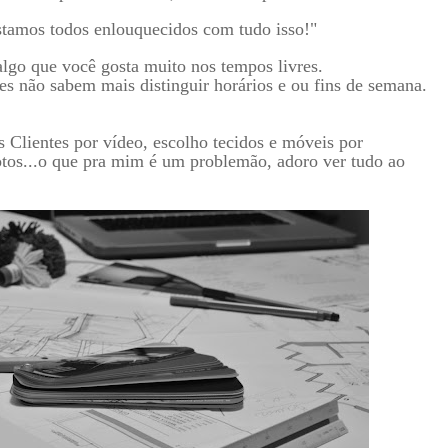
stamos todos enlouquecidos com tudo isso!"
 algo que você gosta muito nos tempos livres.
es não sabem mais distinguir horários e ou fins de semana.
lientes por vídeo, escolho tecidos e móveis por
tos...o que pra mim é um problemão, adoro ver tudo ao