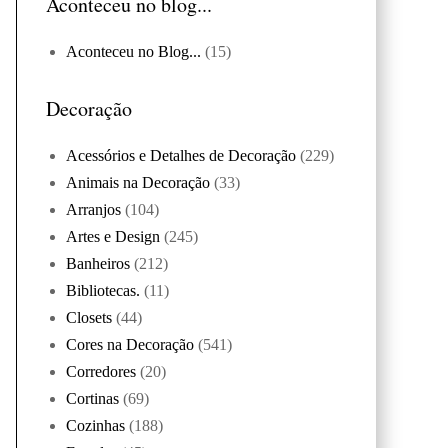
Aconteceu no blog...
Aconteceu no Blog...
(15)
Decoração
Acessórios e Detalhes de Decoração
(229)
Animais na Decoração
(33)
Arranjos
(104)
Artes e Design
(245)
Banheiros
(212)
Bibliotecas.
(11)
Closets
(44)
Cores na Decoração
(541)
Corredores
(20)
Cortinas
(69)
Cozinhas
(188)