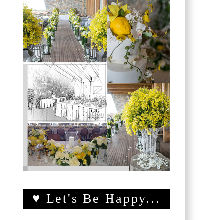
♥ Let's Be Happy...