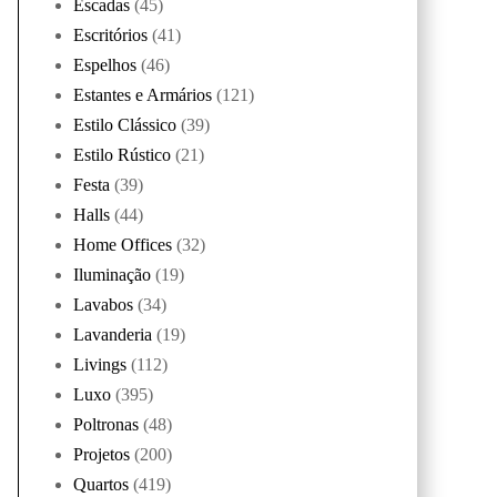
Escadas
(45)
Escritórios
(41)
Espelhos
(46)
Estantes e Armários
(121)
Estilo Clássico
(39)
Estilo Rústico
(21)
Festa
(39)
Halls
(44)
Home Offices
(32)
Iluminação
(19)
Lavabos
(34)
Lavanderia
(19)
Livings
(112)
Luxo
(395)
Poltronas
(48)
Projetos
(200)
Quartos
(419)