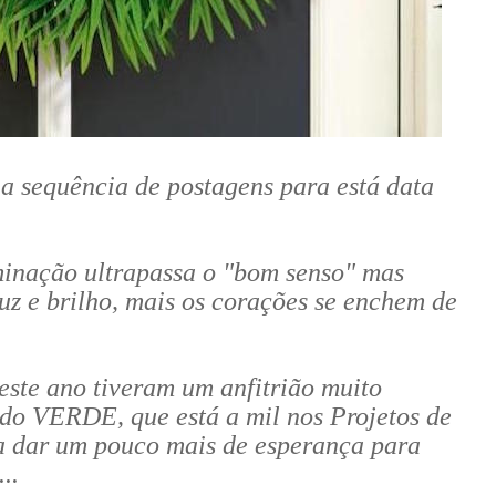
a sequência de postagens para está data
minação ultrapassa o "bom senso" mas
uz e brilho, mais os corações se enchem de
ste ano tiveram um anfitrião muito
ndo VERDE, que está a mil nos Projetos de
a dar um pouco mais de esperança para
..