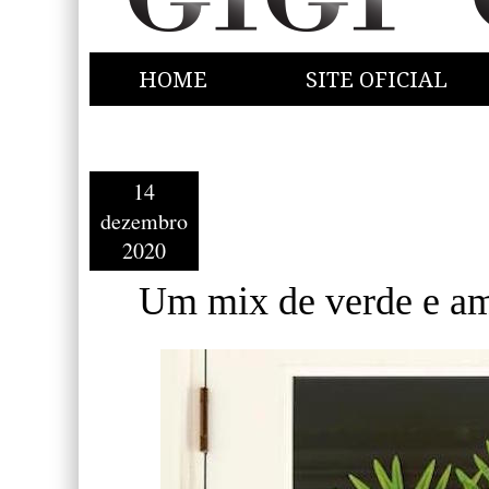
HOME
SITE OFICIAL
14
dezembro
2020
Um mix de verde e am