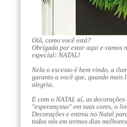
Olá, como você está?
Obrigada por estar aqui e vamos n
especial: NATAL!
Nela o excesso é bem vindo, a ilu
garanto a você que, quando mais l
alegria.
E com o NATAL aí, as decorações e
"esperançoso" em suas cores, o li
Decorações e entrou no Natal par
todos nós em termos dias melhores.