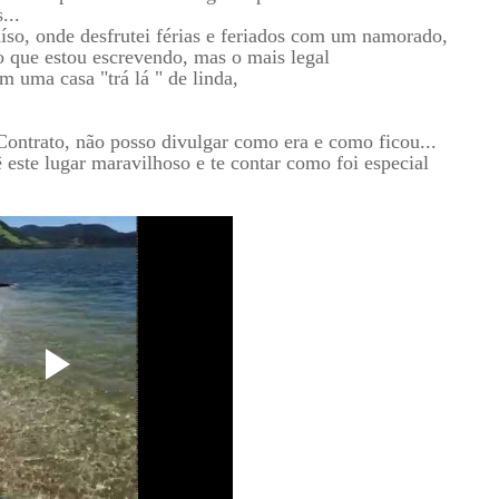
...
íso, onde desfrutei férias e feriados com um namorado,
o que estou escrevendo, mas o mais legal
m uma casa "trá lá " de linda,
Contrato, não posso divulgar como era e como ficou...
este lugar maravilhoso e te contar como foi especial