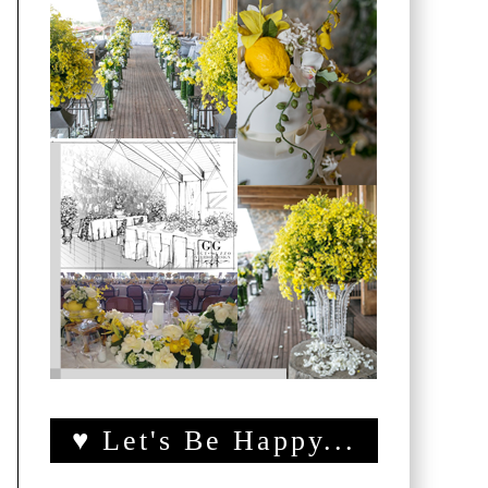
♥ Let's Be Happy...