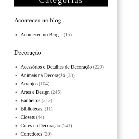
Categorias
Aconteceu no blog...
Aconteceu no Blog...
(15)
Decoração
Acessórios e Detalhes de Decoração
(229)
Animais na Decoração
(33)
Arranjos
(104)
Artes e Design
(245)
Banheiros
(212)
Bibliotecas.
(11)
Closets
(44)
Cores na Decoração
(541)
Corredores
(20)