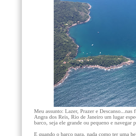
Meu assunto: Lazer, Prazer e Descanso...nas f
Angra dos Reis, Rio de Janeiro um lugar espec
barco, seja ele grande ou pequeno e navegar p
E quando o barco para, nada como ter uma bel