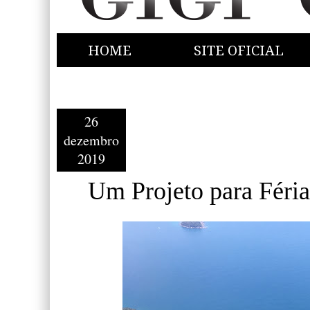
HOME
SITE OFICIAL
26
dezembro
2019
Um Projeto para Féria