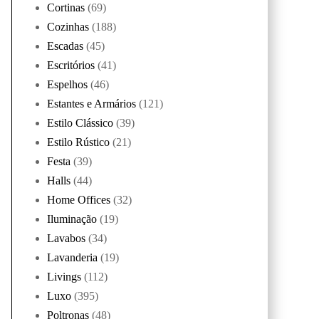
Cortinas
(69)
Cozinhas
(188)
Escadas
(45)
Escritórios
(41)
Espelhos
(46)
Estantes e Armários
(121)
Estilo Clássico
(39)
Estilo Rústico
(21)
Festa
(39)
Halls
(44)
Home Offices
(32)
Iluminação
(19)
Lavabos
(34)
Lavanderia
(19)
Livings
(112)
Luxo
(395)
Poltronas
(48)