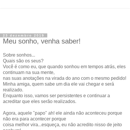
23 dezembro 2019
Meu sonho, venha saber!
Sobre sonhos...
Quais são os seus?
Você é como eu, que quando sonhou em tempos atrás, eles
continuam na sua mente,
nas suas anotações na virada do ano com o mesmo pedido!
Minha amiga, quem sabe um dia ele vai chegar e será
realizado.
Enquanto isso, vamos ser persistentes e continuar a
acreditar que eles serão realizados.
Agora, aquele "papo" ah! ele ainda não aconteceu porque
não era para acontecer porque
coisa melhor vira...esqueça, eu não acredito nisso de jeito