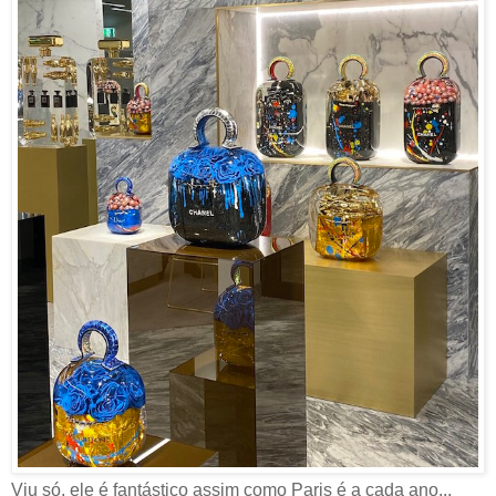
Viu só, ele é fantástico assim como Paris é a cada ano...