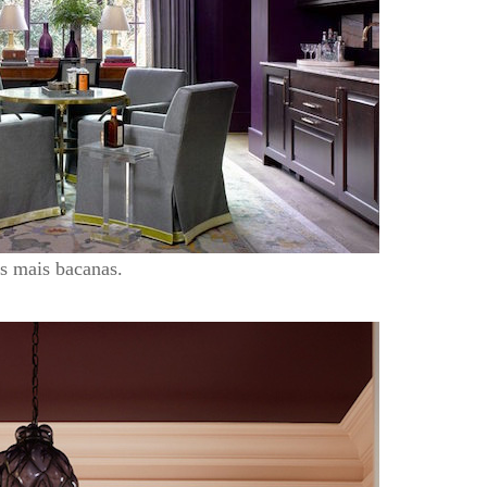
s mais bacanas.