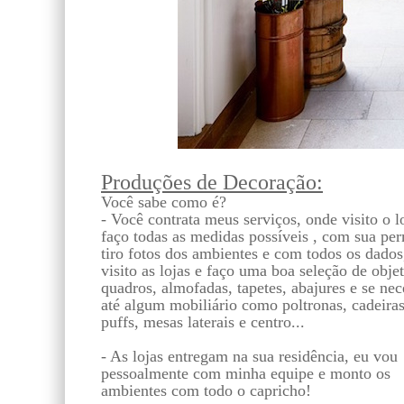
Produções de Decoração:
Você sabe como é?
- Você contrata meus serviços, onde visito o l
faço todas as medidas possíveis , com sua pe
tiro fotos dos ambientes e com todos os dados
visito as lojas e faço uma boa seleção de objet
quadros, almofadas, tapetes, abajures e se nec
até algum mobiliário como poltronas, cadeiras
puffs, mesas laterais e centro...
- As lojas entregam na sua residência, eu vou
pessoalmente com minha equipe e monto os
ambientes com todo o capricho!