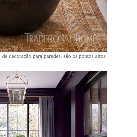
s de decoração para paredes, são os pontos altos