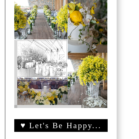
♥ Let's Be Happy...