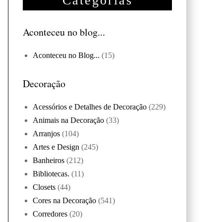
Categorias
Aconteceu no blog...
Aconteceu no Blog...
(15)
Decoração
Acessórios e Detalhes de Decoração
(229)
Animais na Decoração
(33)
Arranjos
(104)
Artes e Design
(245)
Banheiros
(212)
Bibliotecas.
(11)
Closets
(44)
Cores na Decoração
(541)
Corredores
(20)