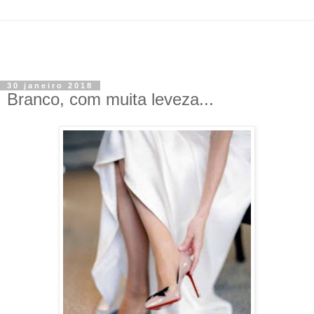
30 janeiro 2018
Branco, com muita leveza...