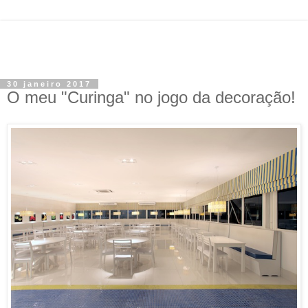
30 janeiro 2017
O meu "Curinga" no jogo da decoração!