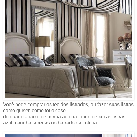
Você pode comprar os tecidos listrados, ou fazer suas listras
como quiser, como foi o caso
do quarto abaixo de minha autoria, onde deixei as listras
azul marinha, apenas no barrado da colcha.