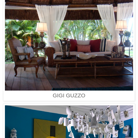
GIGI GUZZO