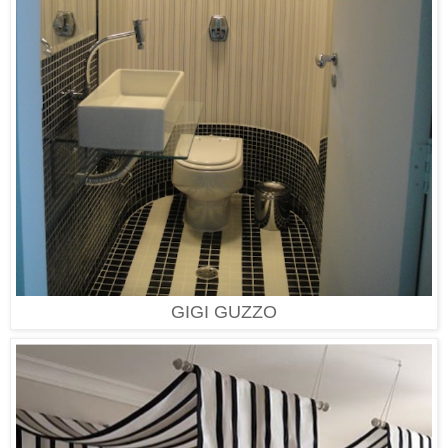
GIGI GUZZO