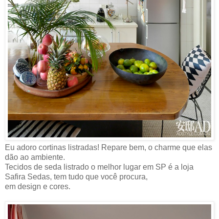
Eu adoro cortinas listradas! Repare bem, o charme que elas
dão ao ambiente.
Tecidos de seda listrado o melhor lugar em SP é a loja
Safira Sedas, tem tudo que você procura,
em design e cores.