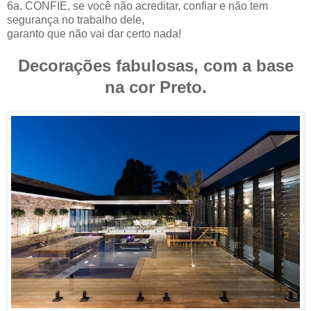
6a. CONFIE, se você não acreditar, confiar e não tem
segurança no trabalho dele,
garanto que não vai dar certo nada!
Decorações fabulosas, com a base
na cor Preto.