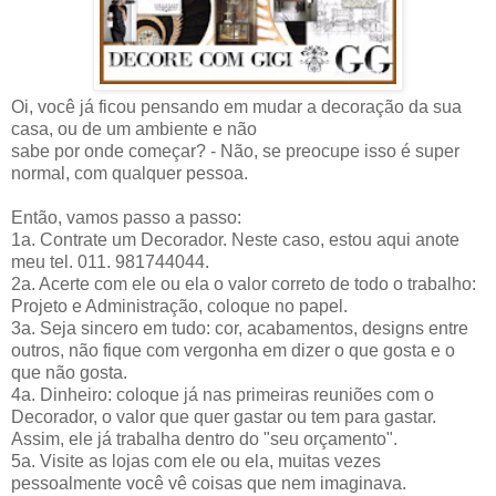
Oi, você já ficou pensando em mudar a decoração da sua
casa, ou de um ambiente e não
sabe por onde começar? - Não, se preocupe isso é super
normal, com qualquer pessoa.
Então, vamos passo a passo:
1a. Contrate um Decorador. Neste caso, estou aqui anote
meu tel. 011. 981744044.
2a. Acerte com ele ou ela o valor correto de todo o trabalho:
Projeto e Administração, coloque no papel.
3a. Seja sincero em tudo: cor, acabamentos, designs entre
outros, não fique com vergonha em dizer o que gosta e o
que não gosta.
4a. Dinheiro: coloque já nas primeiras reuniões com o
Decorador, o valor que quer gastar ou tem para gastar.
Assim, ele já trabalha dentro do "seu orçamento".
5a. Visite as lojas com ele ou ela, muitas vezes
pessoalmente você vê coisas que nem imaginava.