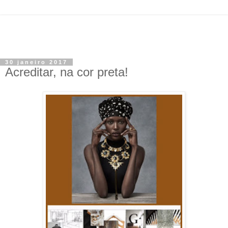
30 janeiro 2017
Acreditar, na cor preta!