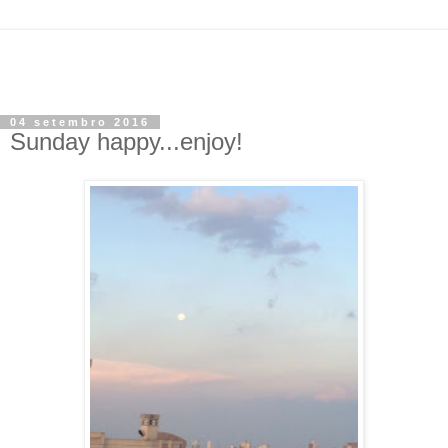
04 setembro 2016
Sunday happy...enjoy!