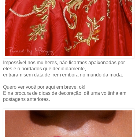
Impossível nos mulheres, não ficarmos apaixonadas por
eles e o bordados que decididamente,
entraram sem data de irem embora no mundo da moda.
Quero ver você por aqui em breve, ok!
E na procura de dicas de decoração, dê uma voltinha em
postagens anteriores.