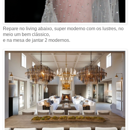
Repare no living abaixo, super moderno com os lustres, no
meio um bem clássico,
e na mesa de jantar 2 modernos.