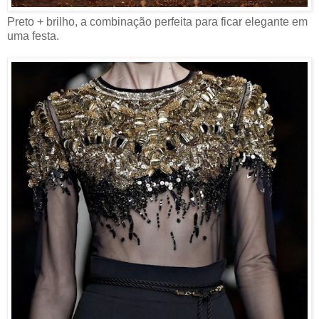
Preto + brilho, a combinação perfeita para ficar elegante em
uma festa.