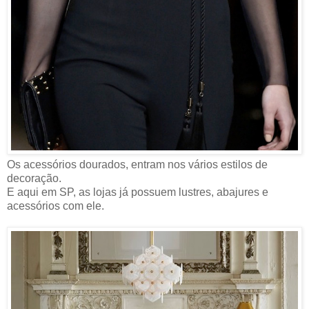
Os acessórios dourados, entram nos vários estilos de
decoração.
E aqui em SP, as lojas já possuem lustres, abajures e
acessórios com ele.