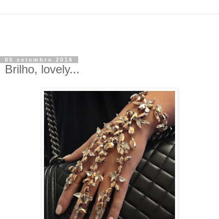
05 setembro 2016
Brilho, lovely...