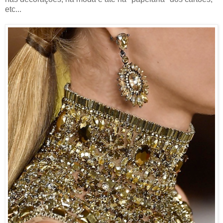
etc...