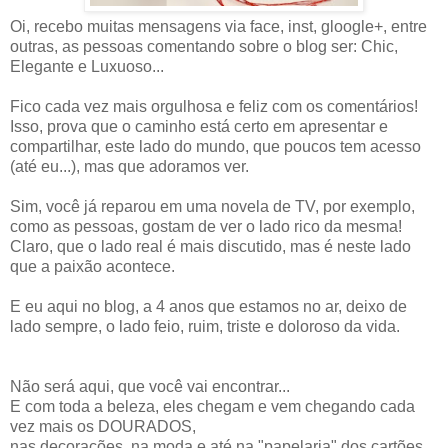
Oi, recebo muitas mensagens via face, inst, gloogle+, entre
outras, as pessoas comentando sobre o blog ser: Chic,
Elegante e Luxuoso...
Fico cada vez mais orgulhosa e feliz com os comentários!
Isso, prova que o caminho está certo em apresentar e
compartilhar, este lado do mundo, que poucos tem acesso
(até eu...), mas que adoramos ver.
Sim, você já reparou em uma novela de TV, por exemplo,
como as pessoas, gostam de ver o lado rico da mesma!
Claro, que o lado real é mais discutido, mas é neste lado
que a paixão acontece.
E eu aqui no blog, a 4 anos que estamos no ar, deixo de
lado sempre, o lado feio, ruim, triste e doloroso da vida.
Não será aqui, que você vai encontrar...
E com toda a beleza, eles chegam e vem chegando cada
vez mais os DOURADOS,
nas decorações, na moda e até na "papelaria" dos cartões,