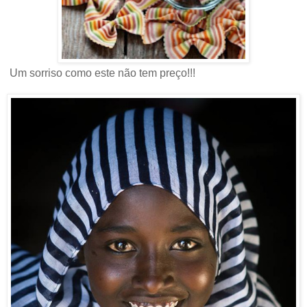
Um sorriso como este não tem preço!!!