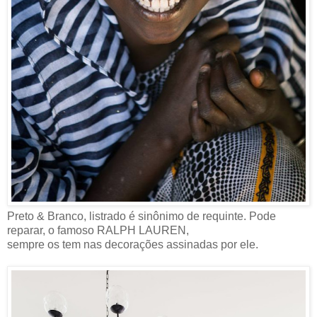
Preto & Branco, listrado é sinônimo de requinte. Pode
reparar, o famoso RALPH LAUREN,
sempre os tem nas decorações assinadas por ele.