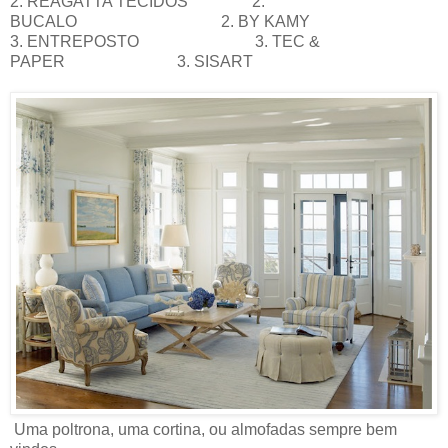
2. REAGATTA TECIDOS 2.
BUCALO 2. BY KAMY
3. ENTREPOSTO 3. TEC &
PAPER 3. SISART
Uma poltrona, uma cortina, ou almofadas sempre bem