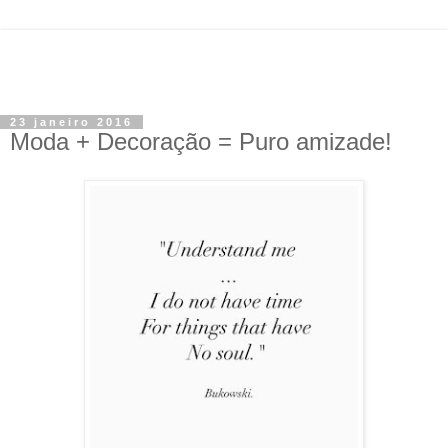
23 janeiro 2016
Moda + Decoração = Puro amizade!