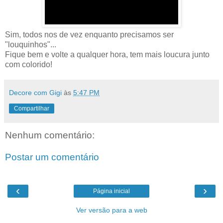
Sim, todos nos de vez enquanto precisamos ser
"louquinhos"...
Fique bem e volte a qualquer hora, tem mais loucura junto
com colorido!
Decore com Gigi
às
5:47 PM
Compartilhar
Nenhum comentário:
Postar um comentário
‹
›
Página inicial
Ver versão para a web