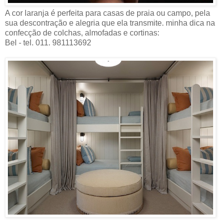
A cor laranja é perfeita para casas de praia ou campo, pela
sua descontração e alegria que ela transmite. minha dica na
confecção de colchas, almofadas e cortinas:
Bel - tel. 011. 981113692