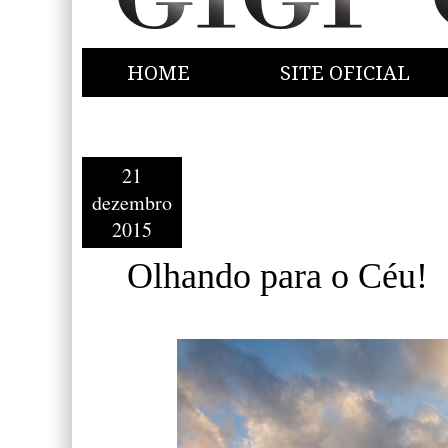
HOME
SITE OFICIAL
21
dezembro
2015
Olhando para o Céu!