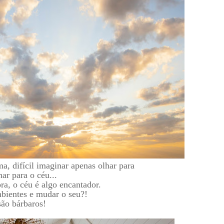
a, difícil imaginar apenas olhar para
r para o céu...
a, o céu é algo encantador.
bientes e mudar o seu?!
são bárbaros!