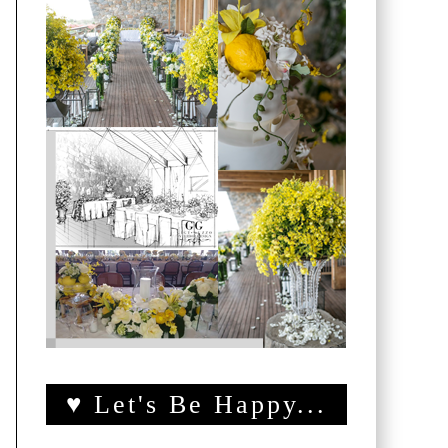
♥ Let's Be Happy...