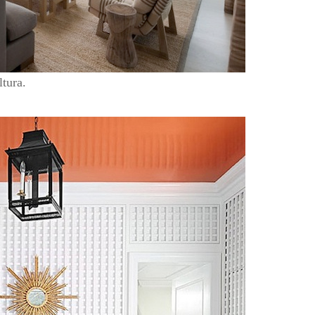
ltura.