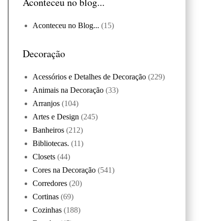
Aconteceu no blog...
Aconteceu no Blog...
(15)
Decoração
Acessórios e Detalhes de Decoração
(229)
Animais na Decoração
(33)
Arranjos
(104)
Artes e Design
(245)
Banheiros
(212)
Bibliotecas.
(11)
Closets
(44)
Cores na Decoração
(541)
Corredores
(20)
Cortinas
(69)
Cozinhas
(188)