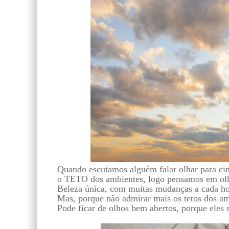
Quando escutamos alguém falar olhar para cim
o TETO dos ambientes, logo pensamos em olha
Beleza única, com muitas mudanças a cada hor
Mas, porque não admirar mais os tetos dos am
Pode ficar de olhos bem abertos, porque eles 