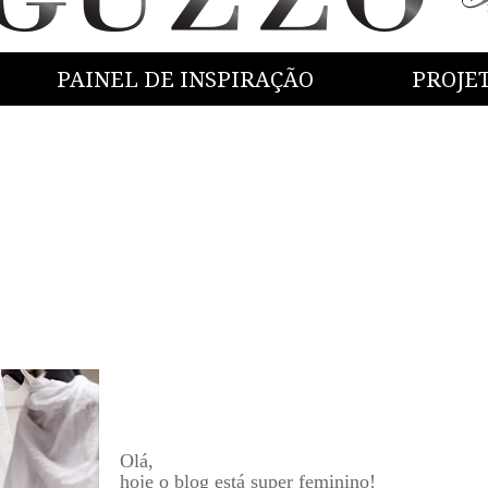
PAINEL DE INSPIRAÇÃO
PROJE
Olá,
hoje o blog está super feminino!