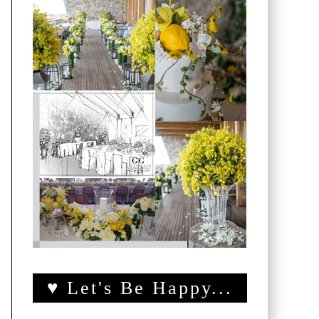
♥ Let's Be Happy...