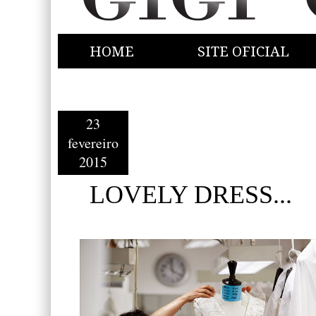
HOME
SITE OFICIAL
23
fevereiro
2015
LOVELY DRESS...