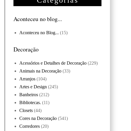
Categorias
Aconteceu no blog...
Aconteceu no Blog...
(15)
Decoração
Acessórios e Detalhes de Decoração
(229)
Animais na Decoração
(33)
Arranjos
(104)
Artes e Design
(245)
Banheiros
(212)
Bibliotecas.
(11)
Closets
(44)
Cores na Decoração
(541)
Corredores
(20)