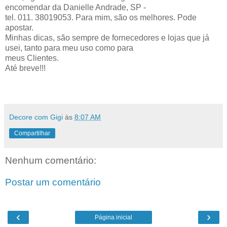
encomendar da Danielle Andrade, SP -
tel. 011. 38019053. Para mim, são os melhores. Pode
apostar.
Minhas dicas, são sempre de fornecedores e lojas que já
usei, tanto para meu uso como para
meus Clientes.
Até breve!!!
Decore com Gigi
às
8:07 AM
Compartilhar
Nenhum comentário:
Postar um comentário
‹
›
Página inicial