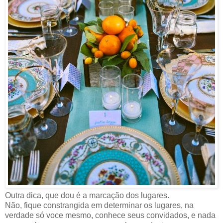
Outra dica, que dou é a marcação dos lugares.
Não, fique constrangida em determinar os lugares, na
verdade só voce mesmo, conhece seus convidados, e nada