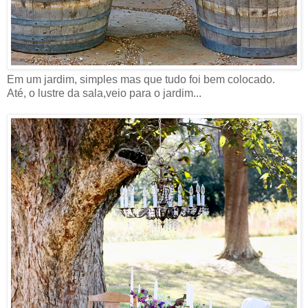
Em um jardim, simples mas que tudo foi bem colocado.
Até, o lustre da sala,veio para o jardim...