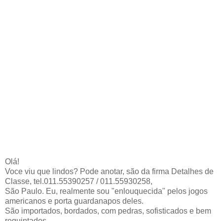
Olá!
Voce viu que lindos? Pode anotar, são da firma Detalhes de
Classe, tel.011.55390257 / 011.55930258,
São Paulo. Eu, realmente sou "enlouquecida" pelos jogos
americanos e porta guardanapos deles.
São importados, bordados, com pedras, sofisticados e bem
requintados.