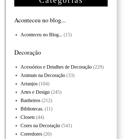
Categorias
Aconteceu no blog...
Aconteceu no Blog...
(15)
Decoração
Acessórios e Detalhes de Decoração
(229)
Animais na Decoração
(33)
Arranjos
(104)
Artes e Design
(245)
Banheiros
(212)
Bibliotecas.
(11)
Closets
(44)
Cores na Decoração
(541)
Corredores
(20)