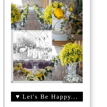
♥ Let's Be Happy...