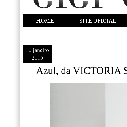
HOME
SITE OFICIAL
10 janeiro
2015
Azul, da VICTORIA 