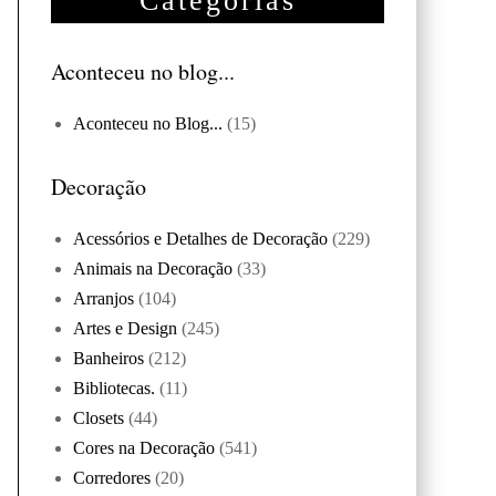
Categorias
Aconteceu no blog...
Aconteceu no Blog...
(15)
Decoração
Acessórios e Detalhes de Decoração
(229)
Animais na Decoração
(33)
Arranjos
(104)
Artes e Design
(245)
Banheiros
(212)
Bibliotecas.
(11)
Closets
(44)
Cores na Decoração
(541)
Corredores
(20)