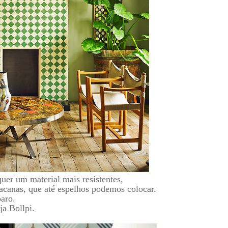
quer um material mais resistentes,
acanas, que até espelhos podemos colocar.
aro.
ja Bollpi.