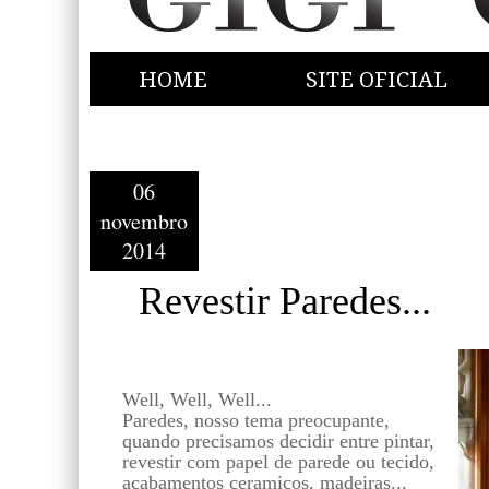
HOME
SITE OFICIAL
06
novembro
2014
Revestir Paredes...
Well, Well, Well...
Paredes, nosso tema preocupante,
quando precisamos decidir entre pintar,
revestir com papel de parede ou tecido,
acabamentos ceramicos, madeiras...