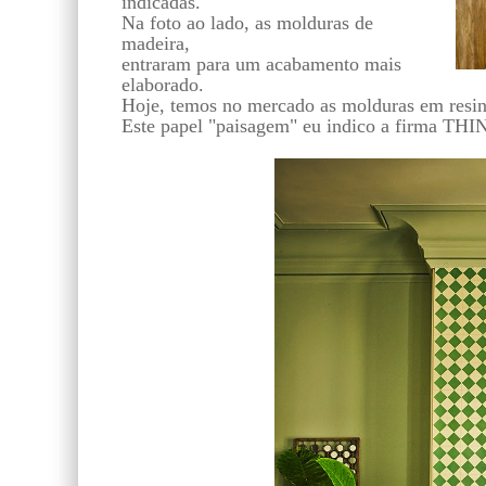
indicadas.
Na foto ao lado, as molduras de
madeira,
entraram para um acabamento mais
elaborado.
Hoje, temos no mercado as molduras em resina,
Este papel "paisagem" eu indico a firma TH