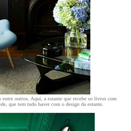
 entre outros. Aqui, a estante que recebe os livros com
ede, que tem tudo haver com o design da estante.