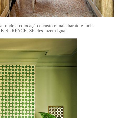
 onde a colocação e custo é mais barato e fácil.
INK SURFACE, SP eles fazem igual.