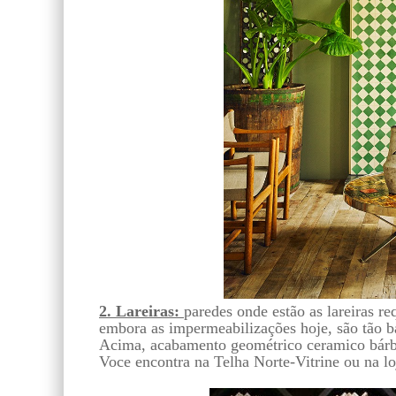
2. Lareiras:
paredes onde estão as lareiras re
embora as impermeabilizações hoje, são tão b
Acima, acabamento geométrico ceramico bárb
Voce encontra na Telha Norte-Vitrine ou na lo