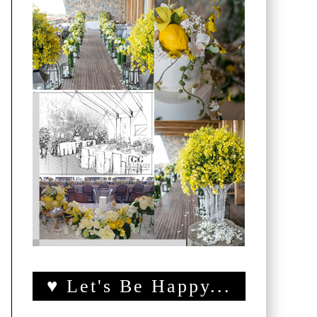
♥ Let's Be Happy...