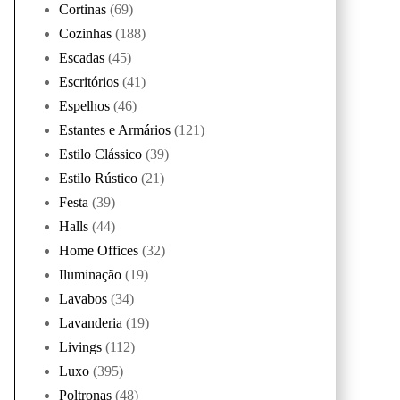
Cortinas
(69)
Cozinhas
(188)
Escadas
(45)
Escritórios
(41)
Espelhos
(46)
Estantes e Armários
(121)
Estilo Clássico
(39)
Estilo Rústico
(21)
Festa
(39)
Halls
(44)
Home Offices
(32)
Iluminação
(19)
Lavabos
(34)
Lavanderia
(19)
Livings
(112)
Luxo
(395)
Poltronas
(48)