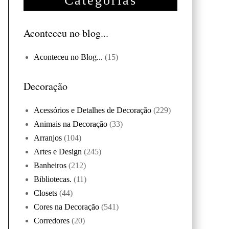
Categorias
Aconteceu no blog...
Aconteceu no Blog...
(15)
Decoração
Acessórios e Detalhes de Decoração
(229)
Animais na Decoração
(33)
Arranjos
(104)
Artes e Design
(245)
Banheiros
(212)
Bibliotecas.
(11)
Closets
(44)
Cores na Decoração
(541)
Corredores
(20)