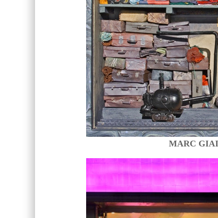
MARC GIAI, o