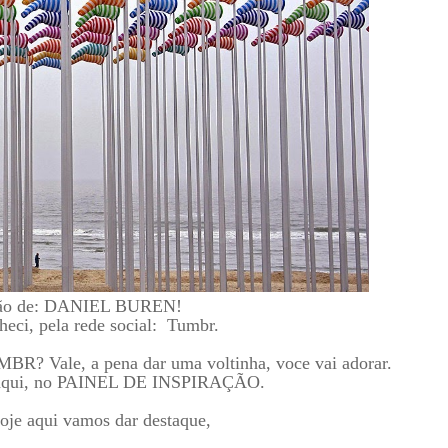
iação de: DANIEL BUREN!
heci, pela rede social: Tumbr.
UMBR? Vale, a pena dar uma voltinha, voce vai adorar.
or aqui, no PAINEL DE INSPIRAÇÃO.
hoje aqui vamos dar destaque,