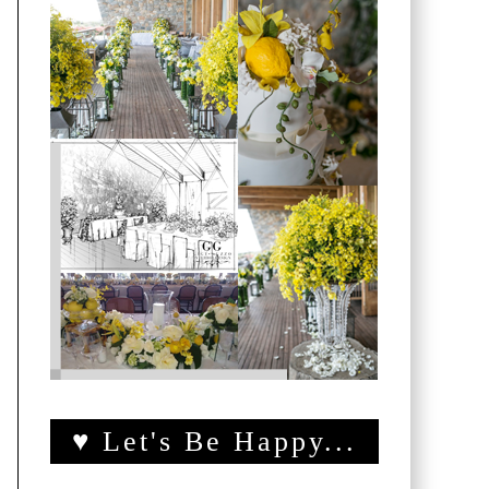
♥ Let's Be Happy...