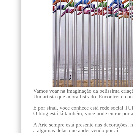
Vamos voar na imaginação da belíssima cr
Um artista que adora listrado. Encontrei e con
E por sinal, voce conhece está rede social T
O blog está lá também, voce pode entrar p
A Arte sempre está presente nas decorações, 
a algumas delas que andei vendo por aí!