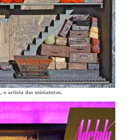
 artista das miniaturas.