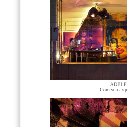
ADELPHI
Com sua arqu