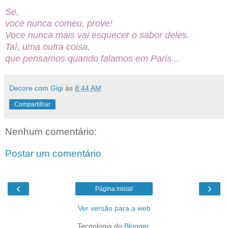
Se,
voce nunca
comeu,
prove!
Voce nunca mais vai esquecer o sabor deles.
Taí, uma outra coisa,
que pensamos quando falamos em Paris...
Decore com Gigi
às
8:44 AM
Compartilhar
Nenhum comentário:
Postar um comentário
‹
›
Página inicial
Ver versão para a web
Tecnologia do
Blogger
.