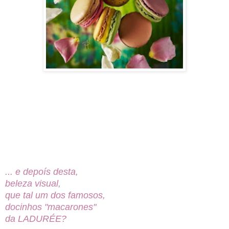
... e depoís desta,
beleza visual,
que tal um dos famosos,
docinhos "macarones"
da LADURÉE?