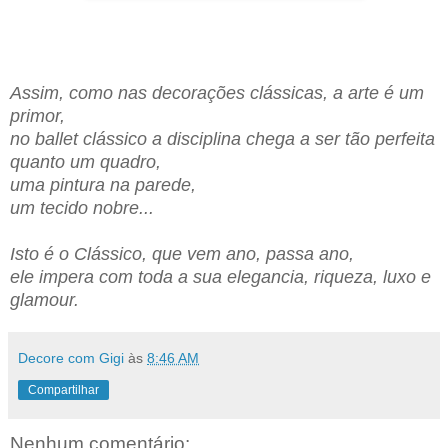
Assim, como nas decorações clássicas, a arte é um
primor,
no ballet clássico a disciplina chega a ser tão perfeit
a
quanto um quadro,
uma pintura na parede,
um tecido nobre...
Isto é o Clássico, que vem ano, passa ano,
ele imp
e
ra com toda a sua elegancia, riqueza, luxo e
g
la
mour.
Decore com Gigi
às
8:46 AM
Compartilhar
Nenhum comentário: