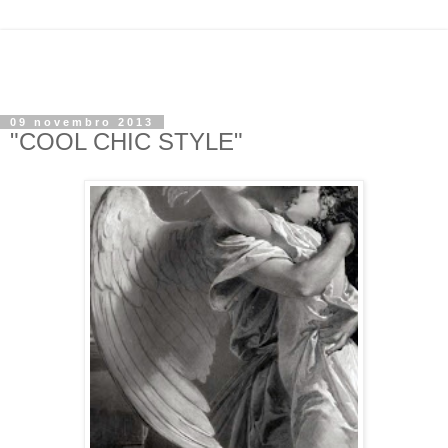
09 novembro 2013
"COOL CHIC STYLE"