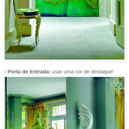
- Porta de Entrada:
usar uma cor de destaque!