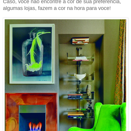
Caso, voce não encontre a cor de sua preferência,
algumas lojas, fazem a cor na hora para voce!