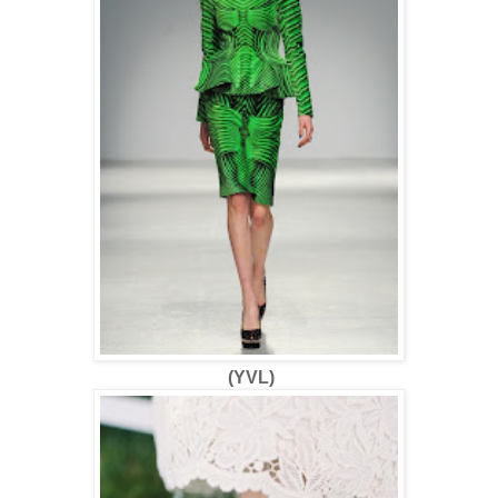
(YVL)