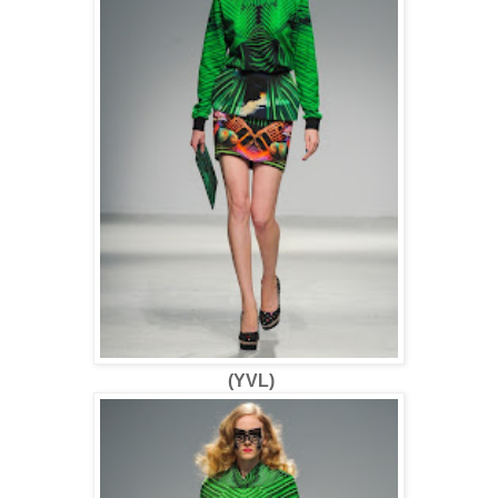
(YVL)