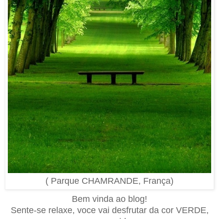
( Parque CHAMRANDE, França)
Bem vinda ao blog!
Sente-se relaxe, voce vai desfrutar da cor VERDE,