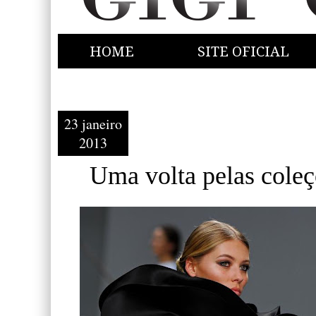
HOME
SITE OFICIAL
23 janeiro
2013
Uma volta pelas coleç