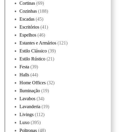
Cortinas
(69)
Cozinhas
(188)
Escadas
(45)
Escritórios
(41)
Espelhos
(46)
Estantes e Armários
(121)
Estilo Clássico
(39)
Estilo Rústico
(21)
Festa
(39)
Halls
(44)
Home Offices
(32)
Iluminação
(19)
Lavabos
(34)
Lavanderia
(19)
Livings
(112)
Luxo
(395)
Poltronas
(48)