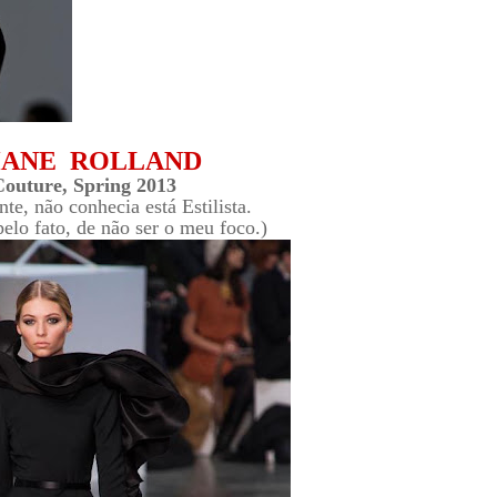
HANE ROLLAND
outure, Spring 2013
te, não conhecia está Estilista.
pelo fato, de não ser o meu foco.)