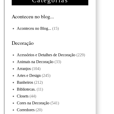
Categorias
Aconteceu no blog...
Aconteceu no Blog...
(15)
Decoração
Acessórios e Detalhes de Decoração
(229)
Animais na Decoração
(33)
Arranjos
(104)
Artes e Design
(245)
Banheiros
(212)
Bibliotecas.
(11)
Closets
(44)
Cores na Decoração
(541)
Corredores
(20)