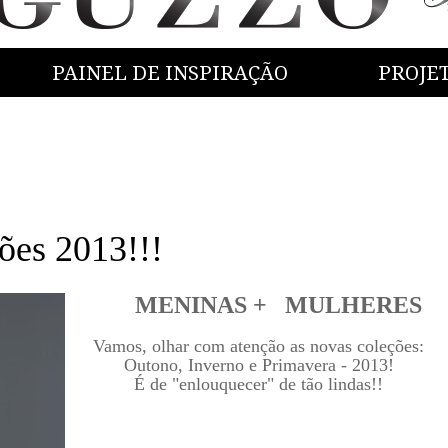
PAINEL DE INSPIRAÇÃO
PROJE
ões 2013!!!
MENINAS +
MULHERES
Vamos, olhar com atenção as novas coleções:
Outono, Inverno e Primavera - 2013!
É de "enlouquecer" de tão lindas!!