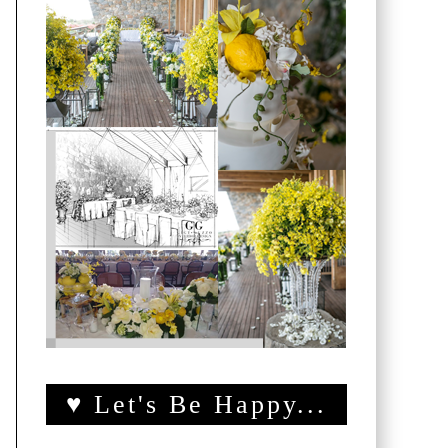
♥ Let's Be Happy...