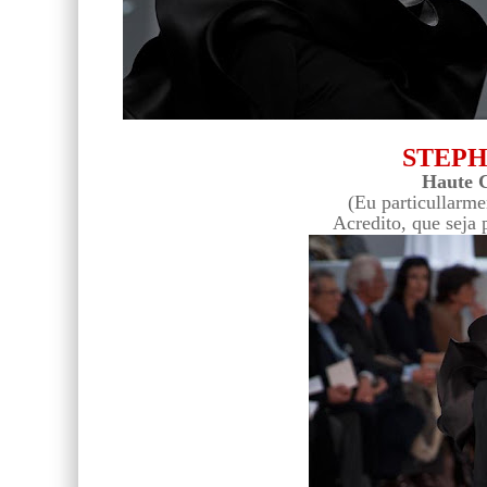
STEP
Haute C
(Eu particullarmen
Acredito, que seja 