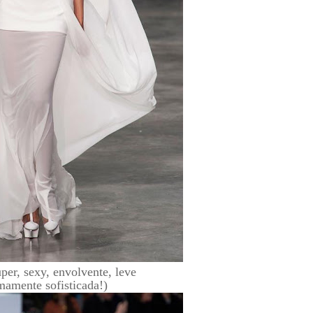
uper, sexy, envolvente, leve
mamente sofisticada!)