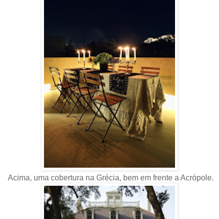
Acima, uma cobertura na Grécia, bem em frente a Acrópole.