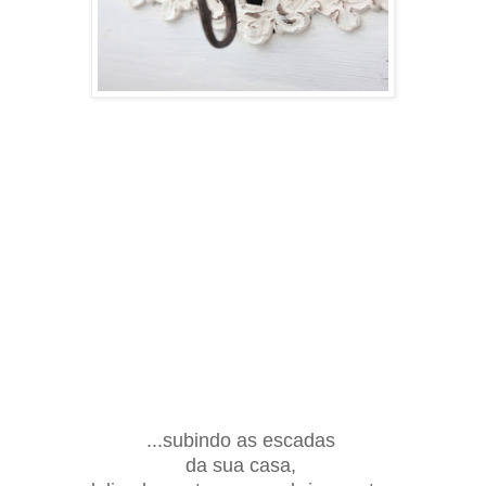
...subindo as escadas
d
a
sua casa,