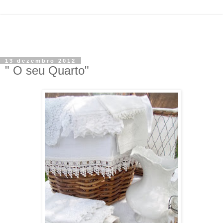
13 dezembro 2012
" O seu Quarto"